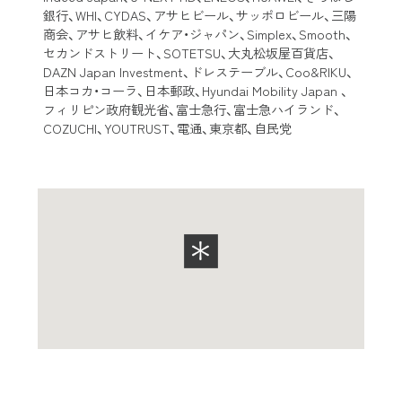
銀行、WHI、CYDAS、アサヒビール、サッポロビール、三陽
商会、アサヒ飲料、イケア・ジャパン、Simplex、Smooth、
セカンドストリート、SOTETSU、大丸松坂屋百貨店、
DAZN Japan Investment、ドレステーブル、Coo&RIKU、
日本コカ・コーラ、日本郵政、Hyundai Mobility Japan 、
フィリピン政府観光省、富士急行、富士急ハイランド、
COZUCHI、YOUTRUST、電通、東京都、自民党