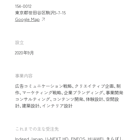
154-0012
東京都世田谷区駒沢5-7-15
Google Map
設立
2020年9⽉
事業内容
広告コミュニケーション戦略、クリエイティブ企画、制
作、マーケティング戦略、企業ブランディング、事業開発
コンサルティング、コンテンツ開発、体験設計、空間設
計、建築設計、インテリア設計
これまでの主な受注先
Indeed Japan、U-NEXT HD、ENEOS、HUAWEI、きらぼし