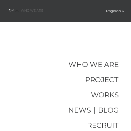
TOP
PageTop
WHO WE ARE
WHO WE ARE
PROJECT
WORKS
NEWS｜BLOG
RECRUIT