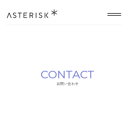
C
O
N
T
A
C
T
お問い合わせ