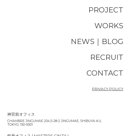
PROJECT
WORKS
NEWS｜BLOG
RECRUIT
CONTACT
PRIVACY POLICY
神宮前オフィス
CHAMBRE JINGUMAE 204,5-28-2 JINGUMAE, SHIBUYA-KU,
TOKYO, 150-0001
銀座オフィス ( MASTERS GINZA )