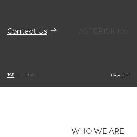
Contact Us
ASTERISK Inc.
TOP
PageTop
CONTACT
WHO WE ARE