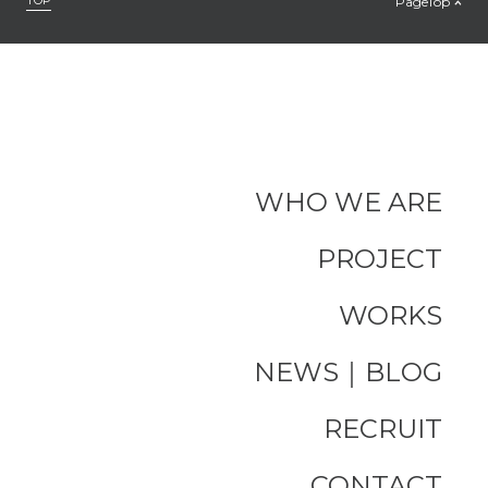
TOP
PageTop
WHO WE ARE
PROJECT
WORKS
NEWS｜BLOG
RECRUIT
CONTACT