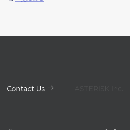
Contact Us
ASTERISK Inc.