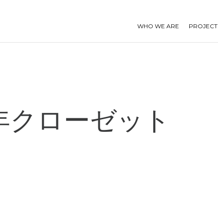
WHO WE ARE
PROJECT
年
ク
ロ
ー
ゼ
ッ
ト