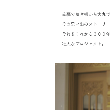
公募でお客様から大丸
その思い出のストーリー
それをこれから３００
壮大なプロジェクト。