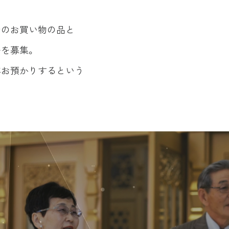
でのお買い物の品と
を募集。
年お預かりするという