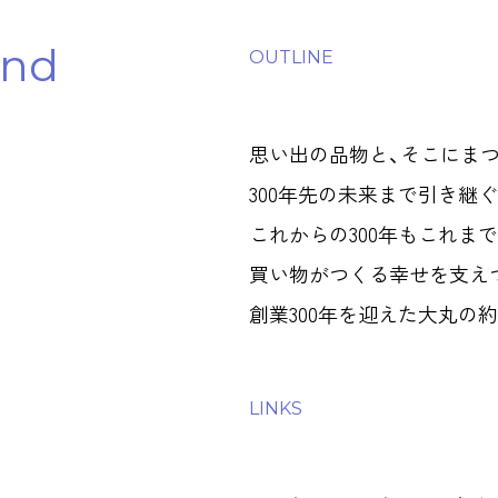
und
OUTLINE
n
思い出の品物と、そこにまつ
300年先の未来まで引き継
これからの300年もこれまで
買い物がつくる幸せを支え
創業300年を迎えた大丸の
LINKS