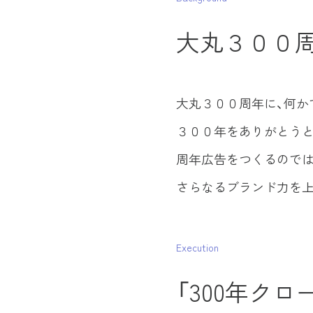
大丸３００
大丸３００周年に、何か
３００年をありがとうと
周年広告をつくるのでは
さらなるブランド力を上
Execution
「300年ク