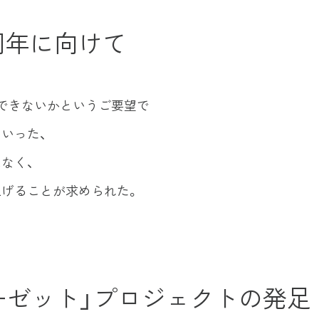
周年に向けて
できないかというご要望で
いった、
なく、
げることが求められた。
ローゼット」プロジェクトの発足