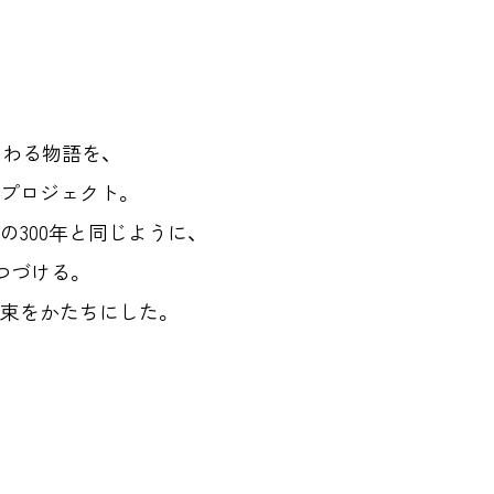
わる物語を、
ぐプロジェクト。
の300年と同じように、
つづける。
約束をかたちにした。