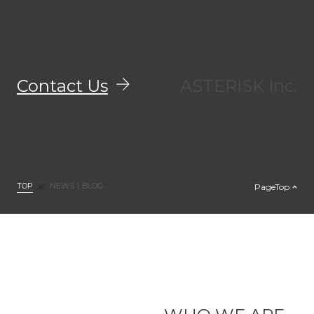
Contact Us
ASTERISK Inc.
TOP
PageTop
NEWS｜BLOG