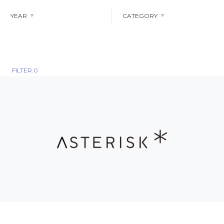
YEAR
CATEGORY
ALL
2022
ALL
NEWS
2023
2024
note
2025
FILTER:0