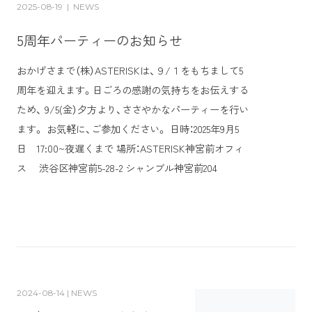
2025-08-19
|
NEWS
5周年パーティーのお知らせ
おかげさまで（株）ASTERISKは、９/１をもちまして5
周年を迎えます。日ごろの感謝の気持ちをお伝えする
ため、 9/5(金）夕方より、ささやかなパーティーを行い
ます。 お気軽に、ご参加ください。 日時：2025年9月5
日 17:00~夜遅くまで 場所：ASTERISK神宮前オフィ
ス 渋谷区神宮前5-28-2 シャンブル神宮前204
2024-08-14 | NEWS