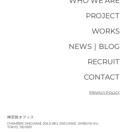
WHO WE ARE
PROJECT
WORKS
NEWS｜BLOG
RECRUIT
CONTACT
PRIVACY POLICY
神宮前オフィス
CHAMBRE JINGUMAE 204,5-28-2 JINGUMAE, SHIBUYA-KU,
TOKYO, 150-0001