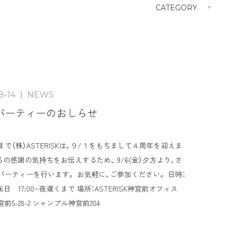
CATEGORY
NEWS
8-14
|
NEWS
パーティーのおしらせ
で（株）ASTERISKは、９/１をもちまして４周年を迎えま
ろの感謝の気持ちをお伝えするため、 9/6(金）夕方より、さ
パーティーを行います。 お気軽に、ご参加ください。 日時：
9月6日 17:00~夜遅くまで 場所：ASTERISK神宮前オフィス
前5-28-2 シャンブル神宮前204