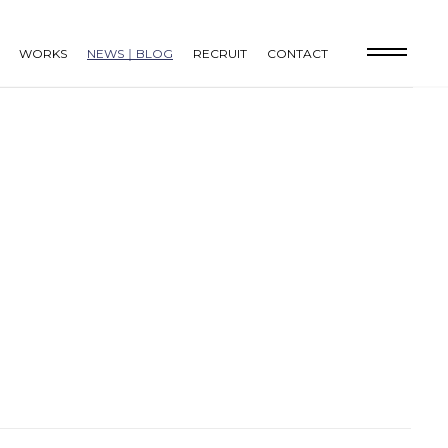
WORKS
NEWS｜BLOG
RECRUIT
CONTACT