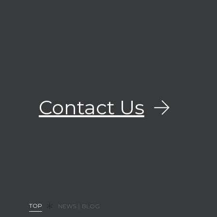
Contact Us
TOP
NEWS｜BLOG