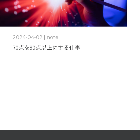
2024-04-02 | note
70点を90点以上にする仕事