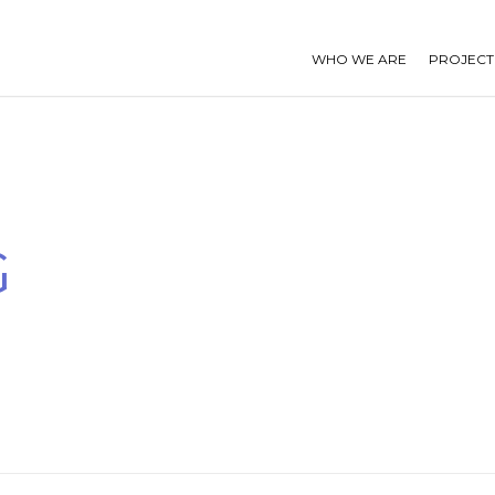
WHO WE ARE
PROJECT
G