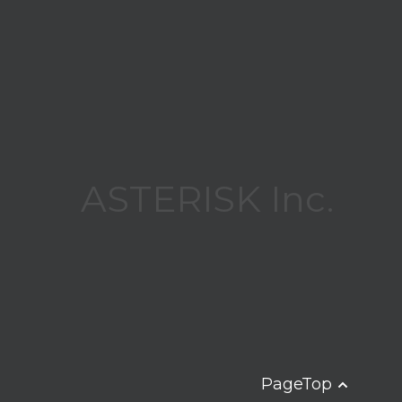
ASTERISK Inc.
PageTop