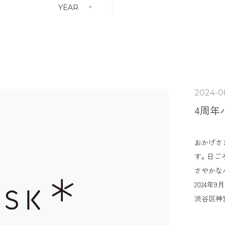
YEAR
ALL
note
2024-0
4周年
おかげさま
す。日ご
さやかな
2024年
渋谷区神宮