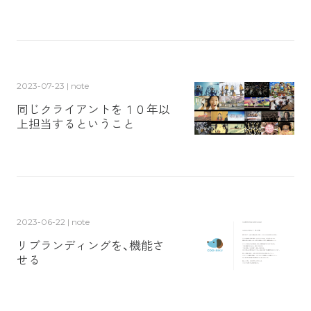
2023-07-23 | note
同じクライアントを１０年以
上担当するということ
2023-06-22 | note
リブランディングを、機能さ
せる