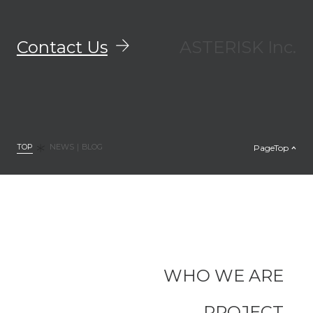
Contact Us
ASTERISK Inc.
TOP
PageTop
NEWS｜BLOG
WHO WE ARE
PROJECT